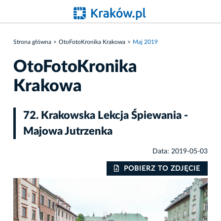
Strona główna
OtoFotoKronika Krakowa
Maj 2019
OtoFotoKronika
Krakowa
72. Krakowska Lekcja Śpiewania -
Majowa Jutrzenka
Data: 2019-05-03
IE
POBIERZ TO ZDJĘCIE