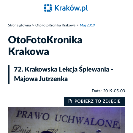
Strona główna
OtoFotoKronika Krakowa
Maj 2019
OtoFotoKronika
Krakowa
72. Krakowska Lekcja Śpiewania -
Majowa Jutrzenka
Data: 2019-05-03
IE
POBIERZ TO ZDJĘCIE