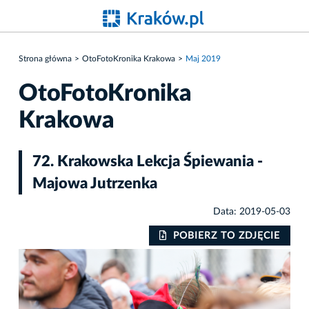
Strona główna
OtoFotoKronika Krakowa
Maj 2019
OtoFotoKronika
Krakowa
72. Krakowska Lekcja Śpiewania -
Majowa Jutrzenka
Data: 2019-05-03
IE
POBIERZ TO ZDJĘCIE