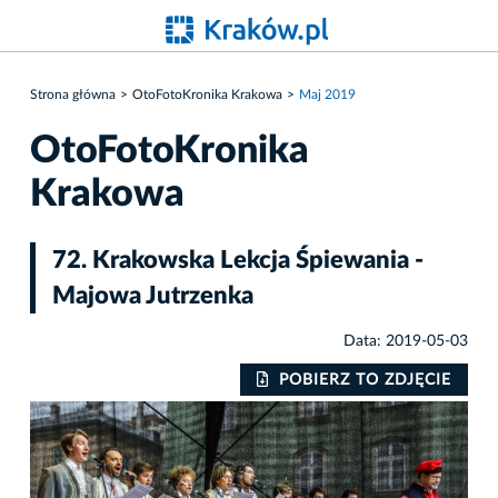
Strona główna
OtoFotoKronika Krakowa
Maj 2019
OtoFotoKronika
Krakowa
72. Krakowska Lekcja Śpiewania -
Majowa Jutrzenka
Data: 2019-05-03
IE
POBIERZ TO ZDJĘCIE