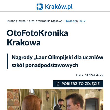
Strona główna
OtoFotoKronika Krakowa
Kwiecień 2019
OtoFotoKronika
Krakowa
Nagrody „Laur Olimpijski dla uczniów
szkół ponadpodstawowych
Data: 2019-04-29
IE
POBIERZ TO ZDJĘCIE