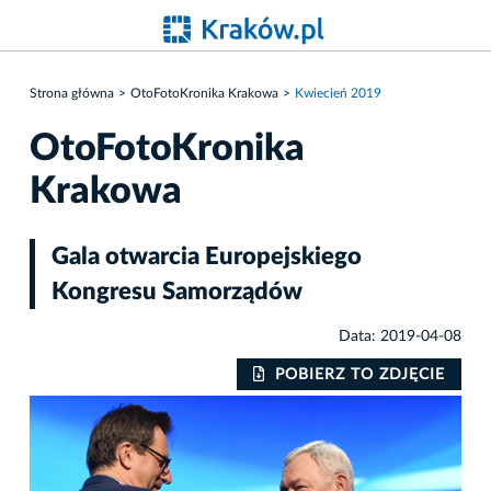
Strona główna
OtoFotoKronika Krakowa
Kwiecień 2019
OtoFotoKronika
Krakowa
Gala otwarcia Europejskiego
Kongresu Samorządów
Data: 2019-04-08
IE
POBIERZ TO ZDJĘCIE