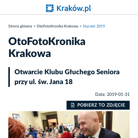
Strona główna
OtoFotoKronika Krakowa
Styczeń 2019
OtoFotoKronika
Krakowa
Otwarcie Klubu Głuchego Seniora
przy ul. św. Jana 18
Data: 2019-01-31
IE
POBIERZ TO ZDJĘCIE