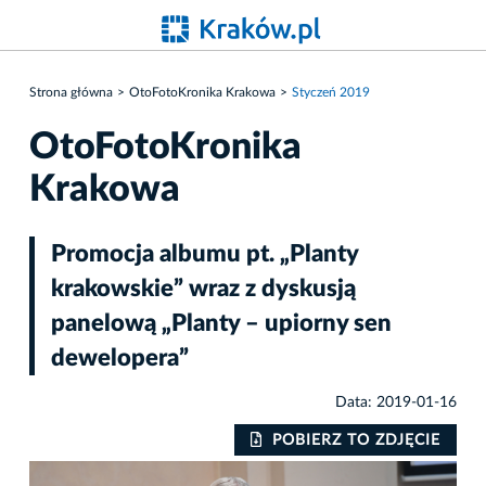
Strona główna
OtoFotoKronika Krakowa
Styczeń 2019
OtoFotoKronika
Krakowa
Promocja albumu pt. „Planty
krakowskie” wraz z dyskusją
panelową „Planty – upiorny sen
dewelopera”
Data: 2019-01-16
IE
POBIERZ TO ZDJĘCIE