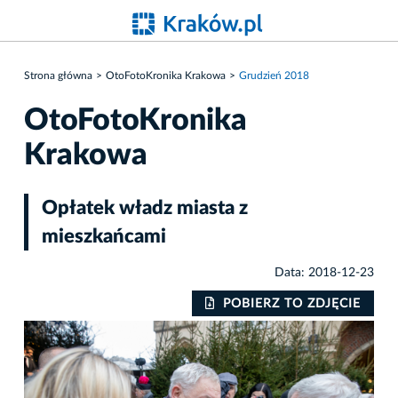
Strona główna
OtoFotoKronika Krakowa
Grudzień 2018
OtoFotoKronika
Krakowa
Opłatek władz miasta z
mieszkańcami
Data: 2018-12-23
IE
POBIERZ TO ZDJĘCIE