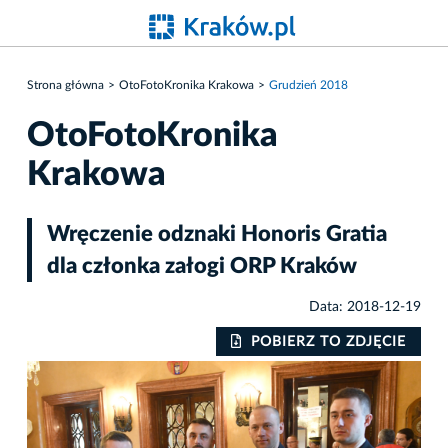
Strona główna
OtoFotoKronika Krakowa
Grudzień 2018
OtoFotoKronika
Krakowa
Wręczenie odznaki Honoris Gratia
dla członka załogi ORP Kraków
Data: 2018-12-19
IE
POBIERZ TO ZDJĘCIE