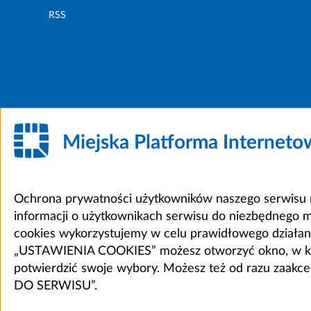
RSS
Miejska Platforma Internet
Ochrona prywatności użytkowników naszego serwisu m
informacji o użytkownikach serwisu do niezbędnego 
cookies wykorzystujemy w celu prawidłowego działania 
„USTAWIENIA COOKIES” możesz otworzyć okno, w który
potwierdzić swoje wybory. Możesz też od razu zaak
DO SERWISU”.