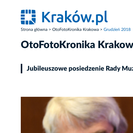
Strona główna
OtoFotoKronika Krakowa
Grudzień 2018
OtoFotoKronika Krako
Jubileuszowe posiedzenie Rady Mu
ZDJĘCIE