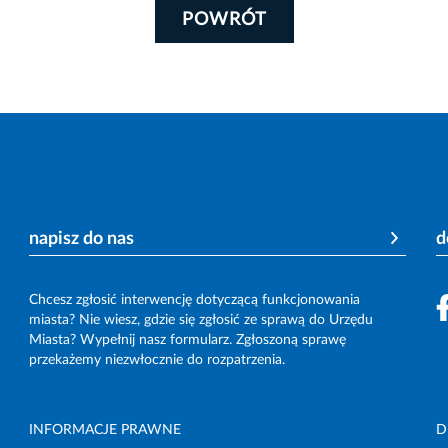
POWRÓT
napisz do nas
d
Chcesz zgłosić interwencję dotyczącą funkcjonowania
miasta? Nie wiesz, gdzie się zgłosić ze sprawą do Urzędu
Miasta? Wypełnij nasz formularz. Zgłoszoną sprawę
przekażemy niezwłocznie do rozpatrzenia.
INFORMACJE PRAWNE
D