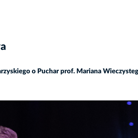
wa
arzyskiego o Puchar prof. Mariana Wieczyste