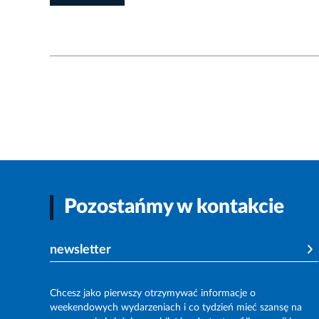
Pozostańmy w kontakcie
newsletter
Chcesz jako pierwszy otrzymywać informacje o
weekendowych wydarzeniach i co tydzień mieć szansę na