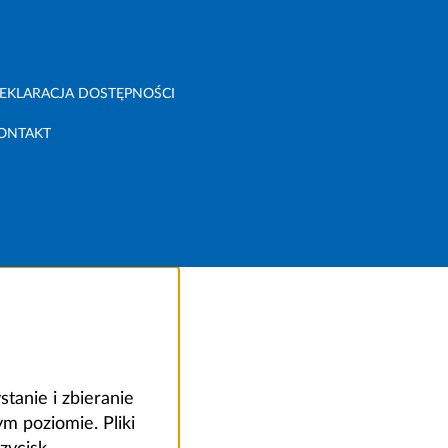
EKLARACJA DOSTĘPNOŚCI
ONTAKT
anie i zbieranie
 poziomie. Pliki