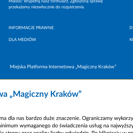
Miasta? Wypełnij nasz formularz. Zgłoszoną sprawę
przekażemy niezwłocznie do rozpatrzenia.
INFORMACJE PRAWNE
D
DLA MEDIÓW
K
Miejska Platforma Internetowa „Magiczny Kraków”
owa „Magiczny Kraków”
a dla nas bardzo duże znaczenie. Ograniczamy wykorzyst
minimum wymaganego do świadczenia usług na najwyższym