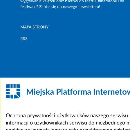
wygrywanie książek oraz biletów do teatru, filharmonii i na
festiwale? Zapisz się do naszego newslettera!
MAPA STRONY
RSS
Miejska Platforma Internet
Ochrona prywatności użytkowników naszego serwisu m
informacji o użytkownikach serwisu do niezbędnego 