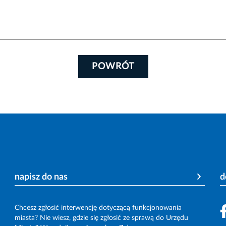
POWRÓT
napisz do nas
d
Chcesz zgłosić interwencję dotyczącą funkcjonowania
miasta? Nie wiesz, gdzie się zgłosić ze sprawą do Urzędu