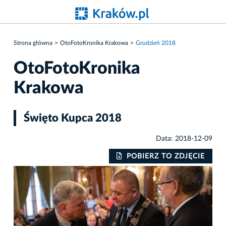
Strona główna
OtoFotoKronika Krakowa
Grudzień 2018
OtoFotoKronika
Krakowa
Święto Kupca 2018
Data: 2018-12-09
IE
POBIERZ TO ZDJĘCIE