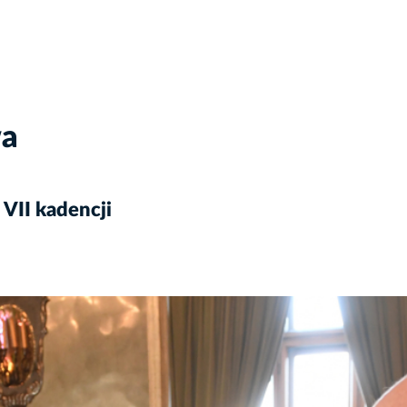
wa
 VII kadencji