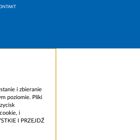
ONTAKT
anie i zbieranie
 poziomie. Pliki
zycisk
ookie, i
ZYSTKIE I PRZEJDŹ