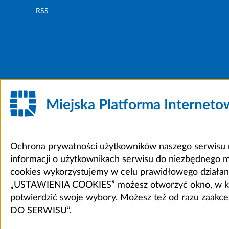
RSS
Miejska Platforma Internet
Ochrona prywatności użytkowników naszego serwisu m
informacji o użytkownikach serwisu do niezbędnego 
cookies wykorzystujemy w celu prawidłowego działania 
„USTAWIENIA COOKIES” możesz otworzyć okno, w który
potwierdzić swoje wybory. Możesz też od razu zaak
DO SERWISU”.