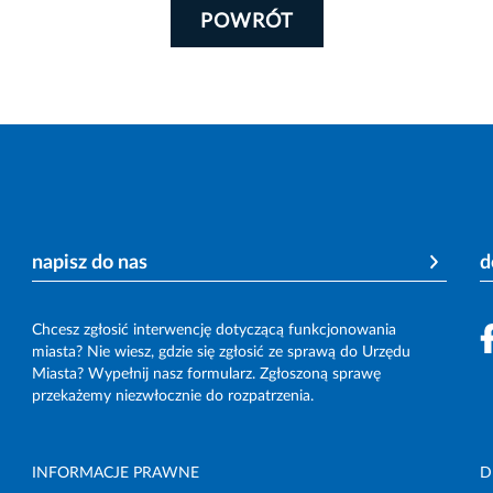
POWRÓT
napisz do nas
d
Chcesz zgłosić interwencję dotyczącą funkcjonowania
miasta? Nie wiesz, gdzie się zgłosić ze sprawą do Urzędu
Miasta? Wypełnij nasz formularz. Zgłoszoną sprawę
przekażemy niezwłocznie do rozpatrzenia.
INFORMACJE PRAWNE
D