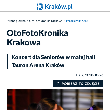
Strona główna
OtoFotoKronika Krakowa
Październik 2018
OtoFotoKronika
Krakowa
Koncert dla Seniorów w małej hali
Tauron Arena Kraków
Data: 2018-10-26
IE
POBIERZ TO ZDJĘCIE