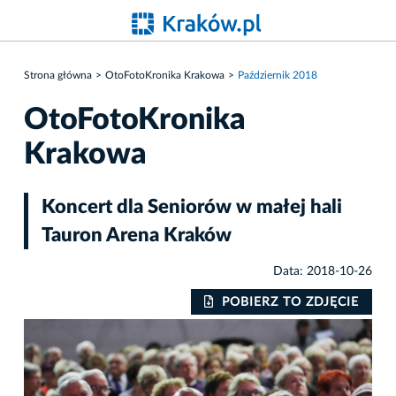
Strona główna
OtoFotoKronika Krakowa
Październik 2018
OtoFotoKronika
Krakowa
Koncert dla Seniorów w małej hali
Tauron Arena Kraków
Data: 2018-10-26
IE
POBIERZ TO ZDJĘCIE