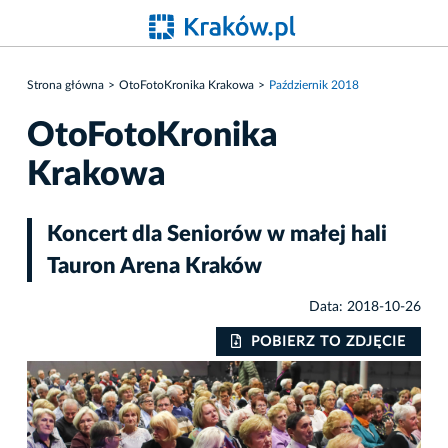
Strona główna
OtoFotoKronika Krakowa
Październik 2018
OtoFotoKronika
Krakowa
Koncert dla Seniorów w małej hali
Tauron Arena Kraków
Data: 2018-10-26
IE
POBIERZ TO ZDJĘCIE