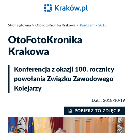
Strona główna
OtoFotoKronika Krakowa
Październik 2018
OtoFotoKronika
Krakowa
Konferencja z okazji 100. rocznicy
powołania Związku Zawodowego
Kolejarzy
Data: 2018-10-19
IE
POBIERZ TO ZDJĘCIE