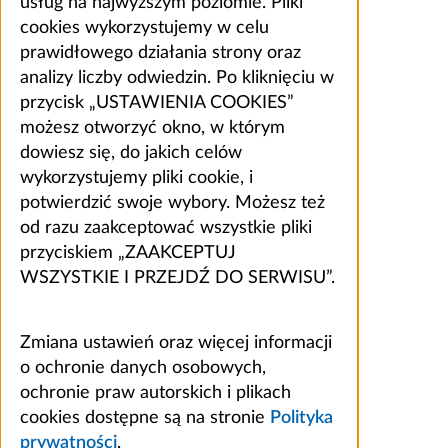
usług na najwyższym poziomie. Pliki
cookies wykorzystujemy w celu
prawidłowego działania strony oraz
analizy liczby odwiedzin. Po kliknięciu w
przycisk „USTAWIENIA COOKIES”
możesz otworzyć okno, w którym
dowiesz się, do jakich celów
wykorzystujemy pliki cookie, i
potwierdzić swoje wybory. Możesz też
od razu zaakceptować wszystkie pliki
przyciskiem „ZAAKCEPTUJ
WSZYSTKIE I PRZEJDŹ DO SERWISU”.
Zmiana ustawień oraz więcej informacji
o ochronie danych osobowych,
ochronie praw autorskich i plikach
cookies dostępne są na stronie
Polityka
prywatności
.