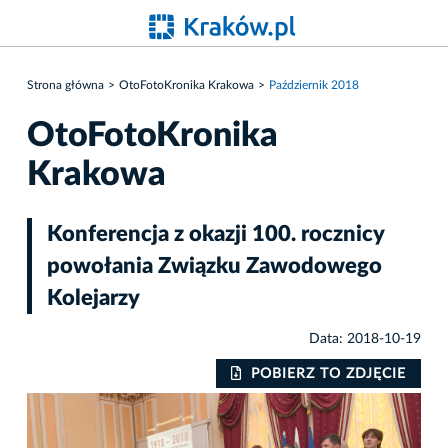
Strona główna
OtoFotoKronika Krakowa
Październik 2018
OtoFotoKronika
Krakowa
Konferencja z okazji 100. rocznicy
powołania Związku Zawodowego
Kolejarzy
Data: 2018-10-19
IE
POBIERZ TO ZDJĘCIE