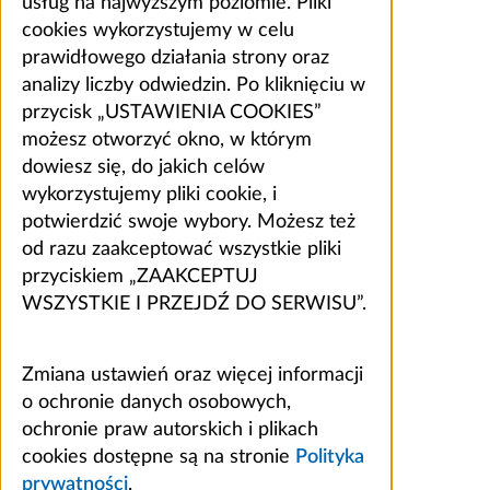
usług na najwyższym poziomie. Pliki
cookies wykorzystujemy w celu
prawidłowego działania strony oraz
analizy liczby odwiedzin. Po kliknięciu w
przycisk „USTAWIENIA COOKIES”
możesz otworzyć okno, w którym
dowiesz się, do jakich celów
wykorzystujemy pliki cookie, i
potwierdzić swoje wybory. Możesz też
od razu zaakceptować wszystkie pliki
przyciskiem „ZAAKCEPTUJ
WSZYSTKIE I PRZEJDŹ DO SERWISU”.
Zmiana ustawień oraz więcej informacji
o ochronie danych osobowych,
ochronie praw autorskich i plikach
cookies dostępne są na stronie
Polityka
prywatności
.