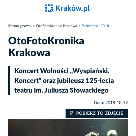
Strona główna
OtoFotoKronika Krakowa
Październik 2018
OtoFotoKronika
Krakowa
Koncert Wolności „Wyspiański.
Koncert” oraz jubileusz 125-lecia
teatru im. Juliusza Słowackiego
Data: 2018-10-19
IE
POBIERZ TO ZDJĘCIE