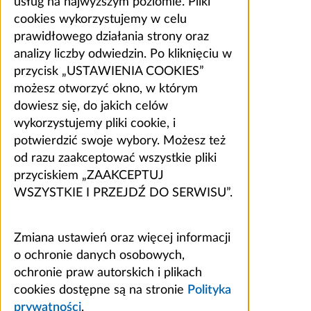
usług na najwyższym poziomie. Pliki
cookies wykorzystujemy w celu
prawidłowego działania strony oraz
analizy liczby odwiedzin. Po kliknięciu w
przycisk „USTAWIENIA COOKIES”
możesz otworzyć okno, w którym
dowiesz się, do jakich celów
wykorzystujemy pliki cookie, i
potwierdzić swoje wybory. Możesz też
od razu zaakceptować wszystkie pliki
przyciskiem „ZAAKCEPTUJ
WSZYSTKIE I PRZEJDŹ DO SERWISU”.
Zmiana ustawień oraz więcej informacji
o ochronie danych osobowych,
ochronie praw autorskich i plikach
cookies dostępne są na stronie
Polityka
prywatności
.