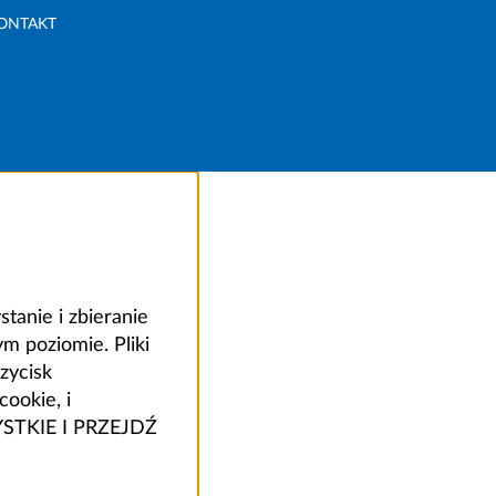
ONTAKT
anie i zbieranie
 poziomie. Pliki
zycisk
ookie, i
ZYSTKIE I PRZEJDŹ