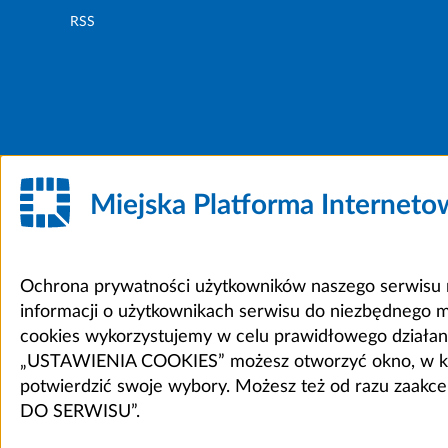
RSS
Miejska Platforma Internet
Ochrona prywatności użytkowników naszego serwisu m
informacji o użytkownikach serwisu do niezbędnego 
cookies wykorzystujemy w celu prawidłowego działania 
„USTAWIENIA COOKIES” możesz otworzyć okno, w który
potwierdzić swoje wybory. Możesz też od razu zaak
DO SERWISU”.