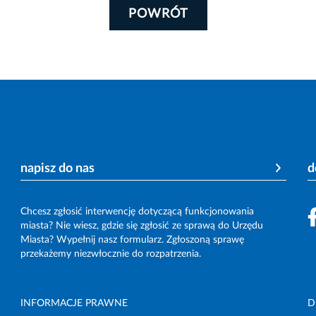
POWRÓT
napisz do nas
d
Chcesz zgłosić interwencję dotyczącą funkcjonowania
miasta? Nie wiesz, gdzie się zgłosić ze sprawą do Urzędu
Miasta? Wypełnij nasz formularz. Zgłoszoną sprawę
przekażemy niezwłocznie do rozpatrzenia.
INFORMACJE PRAWNE
D