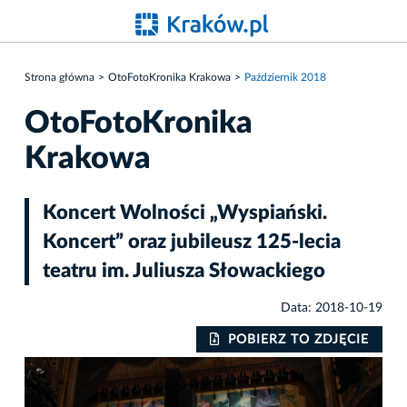
Strona główna
OtoFotoKronika Krakowa
Październik 2018
OtoFotoKronika
Krakowa
Koncert Wolności „Wyspiański.
Koncert” oraz jubileusz 125-lecia
teatru im. Juliusza Słowackiego
Data: 2018-10-19
IE
POBIERZ TO ZDJĘCIE