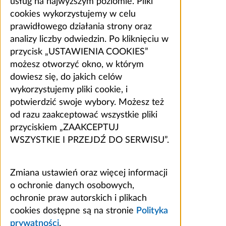
usług na najwyższym poziomie. Pliki
cookies wykorzystujemy w celu
prawidłowego działania strony oraz
analizy liczby odwiedzin. Po kliknięciu w
przycisk „USTAWIENIA COOKIES”
możesz otworzyć okno, w którym
dowiesz się, do jakich celów
wykorzystujemy pliki cookie, i
potwierdzić swoje wybory. Możesz też
od razu zaakceptować wszystkie pliki
przyciskiem „ZAAKCEPTUJ
WSZYSTKIE I PRZEJDŹ DO SERWISU”.
Zmiana ustawień oraz więcej informacji
o ochronie danych osobowych,
ochronie praw autorskich i plikach
cookies dostępne są na stronie
Polityka
prywatności
.