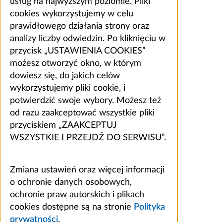
usług na najwyższym poziomie. Pliki
cookies wykorzystujemy w celu
prawidłowego działania strony oraz
analizy liczby odwiedzin. Po kliknięciu w
przycisk „USTAWIENIA COOKIES”
możesz otworzyć okno, w którym
dowiesz się, do jakich celów
wykorzystujemy pliki cookie, i
potwierdzić swoje wybory. Możesz też
od razu zaakceptować wszystkie pliki
przyciskiem „ZAAKCEPTUJ
WSZYSTKIE I PRZEJDŹ DO SERWISU”.
Zmiana ustawień oraz więcej informacji
o ochronie danych osobowych,
ochronie praw autorskich i plikach
cookies dostępne są na stronie
Polityka
prywatności
.