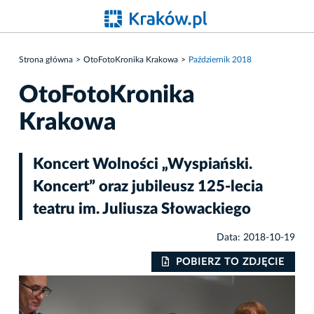
Strona główna
OtoFotoKronika Krakowa
Październik 2018
OtoFotoKronika
Krakowa
Koncert Wolności „Wyspiański.
Koncert” oraz jubileusz 125-lecia
teatru im. Juliusza Słowackiego
Data: 2018-10-19
IE
POBIERZ TO ZDJĘCIE