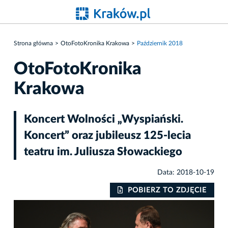
Strona główna
OtoFotoKronika Krakowa
Październik 2018
OtoFotoKronika
Krakowa
Koncert Wolności „Wyspiański.
Koncert” oraz jubileusz 125-lecia
teatru im. Juliusza Słowackiego
Data: 2018-10-19
IE
POBIERZ TO ZDJĘCIE