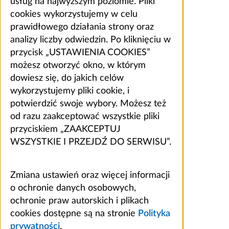
usług na najwyższym poziomie. Pliki
cookies wykorzystujemy w celu
prawidłowego działania strony oraz
analizy liczby odwiedzin. Po kliknięciu w
przycisk „USTAWIENIA COOKIES”
możesz otworzyć okno, w którym
dowiesz się, do jakich celów
wykorzystujemy pliki cookie, i
potwierdzić swoje wybory. Możesz też
od razu zaakceptować wszystkie pliki
przyciskiem „ZAAKCEPTUJ
WSZYSTKIE I PRZEJDŹ DO SERWISU”.
Zmiana ustawień oraz więcej informacji
o ochronie danych osobowych,
ochronie praw autorskich i plikach
cookies dostępne są na stronie
Polityka
prywatności
.