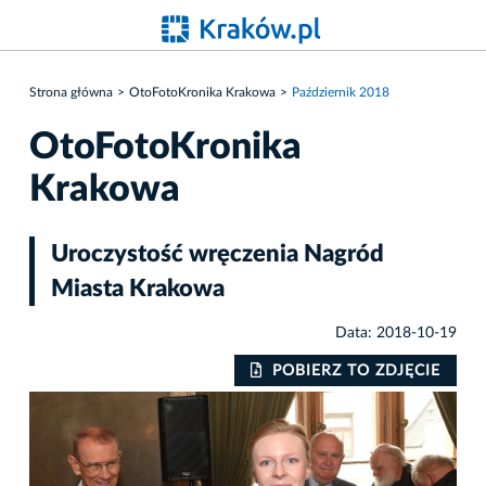
Strona główna
OtoFotoKronika Krakowa
Październik 2018
OtoFotoKronika
Krakowa
Uroczystość wręczenia Nagród
Miasta Krakowa
Data: 2018-10-19
IE
POBIERZ TO ZDJĘCIE