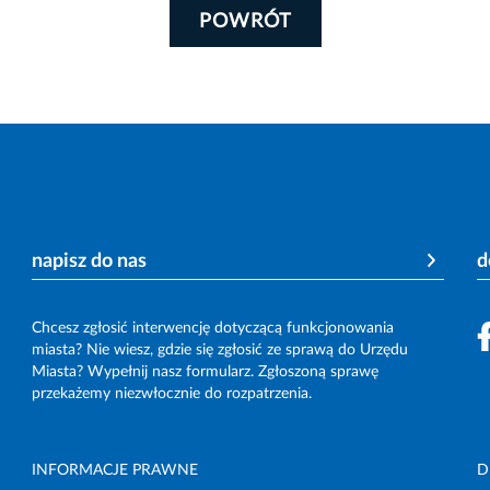
POWRÓT
napisz do nas
d
Chcesz zgłosić interwencję dotyczącą funkcjonowania
miasta? Nie wiesz, gdzie się zgłosić ze sprawą do Urzędu
Miasta? Wypełnij nasz formularz. Zgłoszoną sprawę
przekażemy niezwłocznie do rozpatrzenia.
INFORMACJE PRAWNE
D