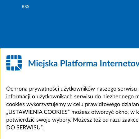
RSS
Miejska Platforma Internet
Ochrona prywatności użytkowników naszego serwisu m
informacji o użytkownikach serwisu do niezbędnego 
cookies wykorzystujemy w celu prawidłowego działania 
„USTAWIENIA COOKIES” możesz otworzyć okno, w który
potwierdzić swoje wybory. Możesz też od razu zaak
DO SERWISU”.