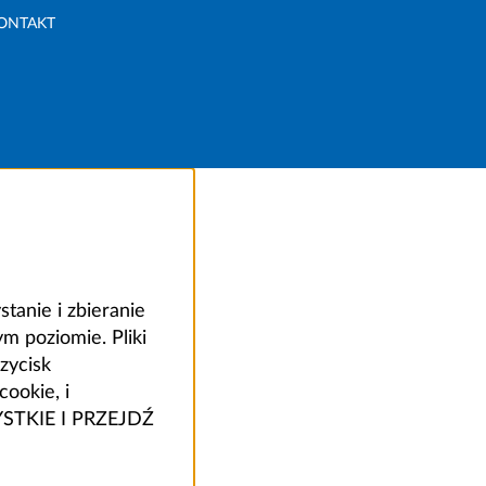
ONTAKT
anie i zbieranie
 poziomie. Pliki
zycisk
ookie, i
ZYSTKIE I PRZEJDŹ