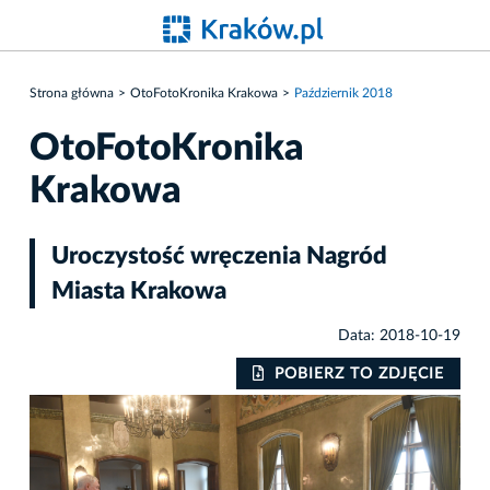
Strona główna
OtoFotoKronika Krakowa
Październik 2018
OtoFotoKronika
Krakowa
Uroczystość wręczenia Nagród
Miasta Krakowa
Data: 2018-10-19
IE
POBIERZ TO ZDJĘCIE