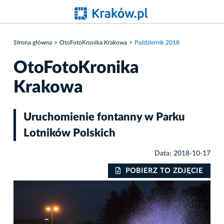
Strona główna
OtoFotoKronika Krakowa
Październik 2018
OtoFotoKronika
Krakowa
Uruchomienie fontanny w Parku
Lotników Polskich
Data: 2018-10-17
IE
POBIERZ TO ZDJĘCIE