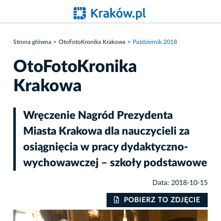
Strona główna
OtoFotoKronika Krakowa
Październik 2018
OtoFotoKronika
Krakowa
Wręczenie Nagród Prezydenta
Miasta Krakowa dla nauczycieli za
osiągnięcia w pracy dydaktyczno-
wychowawczej – szkoły podstawowe
Data: 2018-10-15
IE
POBIERZ TO ZDJĘCIE