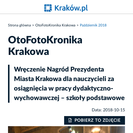
Strona główna
OtoFotoKronika Krakowa
Październik 2018
OtoFotoKronika
Krakowa
Wręczenie Nagród Prezydenta
Miasta Krakowa dla nauczycieli za
osiągnięcia w pracy dydaktyczno-
wychowawczej – szkoły podstawowe
Data: 2018-10-15
IE
POBIERZ TO ZDJĘCIE