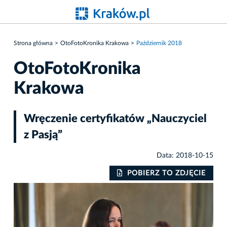
Strona główna
OtoFotoKronika Krakowa
Październik 2018
OtoFotoKronika
Krakowa
Wręczenie certyfikatów „Nauczyciel
z Pasją”
Data: 2018-10-15
IE
POBIERZ TO ZDJĘCIE