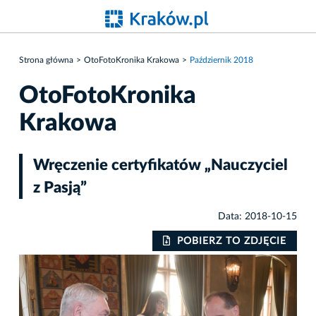
Strona główna
OtoFotoKronika Krakowa
Październik 2018
OtoFotoKronika
Krakowa
Wręczenie certyfikatów „Nauczyciel
z Pasją”
Data: 2018-10-15
IE
POBIERZ TO ZDJĘCIE