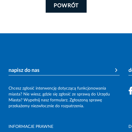
POWRÓT
napisz do nas
d
Chcesz zgłosić interwencję dotyczącą funkcjonowania
miasta? Nie wiesz, gdzie się zgłosić ze sprawą do Urzędu
Miasta? Wypełnij nasz formularz. Zgłoszoną sprawę
przekażemy niezwłocznie do rozpatrzenia.
INFORMACJE PRAWNE
D