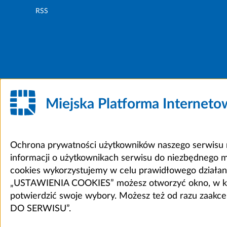
RSS
Miejska Platforma Internet
Ochrona prywatności użytkowników naszego serwisu m
informacji o użytkownikach serwisu do niezbędnego 
cookies wykorzystujemy w celu prawidłowego działania 
„USTAWIENIA COOKIES” możesz otworzyć okno, w który
potwierdzić swoje wybory. Możesz też od razu zaak
DO SERWISU”.