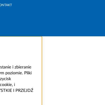
ONTAKT
anie i zbieranie
 poziomie. Pliki
zycisk
ookie, i
ZYSTKIE I PRZEJDŹ