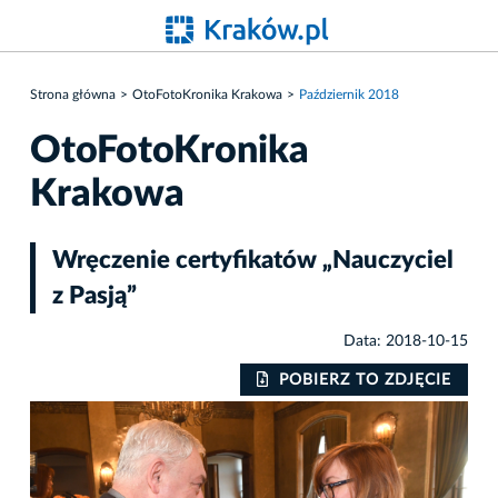
Strona główna
OtoFotoKronika Krakowa
Październik 2018
OtoFotoKronika
Krakowa
Wręczenie certyfikatów „Nauczyciel
z Pasją”
Data: 2018-10-15
IE
POBIERZ TO ZDJĘCIE