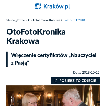
Strona główna
OtoFotoKronika Krakowa
Październik 2018
OtoFotoKronika
Krakowa
Wręczenie certyfikatów „Nauczyciel
z Pasją”
Data: 2018-10-15
IE
POBIERZ TO ZDJĘCIE