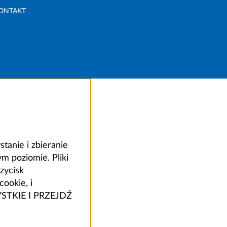
ONTAKT
anie i zbieranie
 poziomie. Pliki
zycisk
ookie, i
ZYSTKIE I PRZEJDŹ