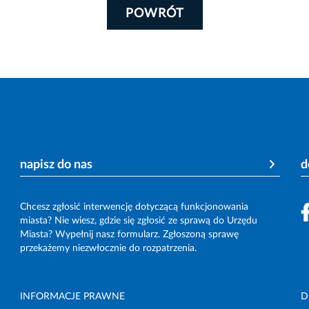
POWRÓT
napisz do nas
d
Chcesz zgłosić interwencję dotyczącą funkcjonowania
miasta? Nie wiesz, gdzie się zgłosić ze sprawą do Urzędu
Miasta? Wypełnij nasz formularz. Zgłoszoną sprawę
przekażemy niezwłocznie do rozpatrzenia.
INFORMACJE PRAWNE
D