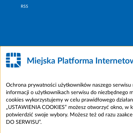
RSS
Miejska Platforma Internet
Ochrona prywatności użytkowników naszego serwisu m
informacji o użytkownikach serwisu do niezbędnego 
cookies wykorzystujemy w celu prawidłowego działania 
„USTAWIENIA COOKIES” możesz otworzyć okno, w który
potwierdzić swoje wybory. Możesz też od razu zaak
DO SERWISU”.