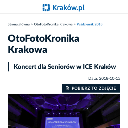
Strona główna
OtoFotoKronika Krakowa
Październik 2018
OtoFotoKronika
Krakowa
Koncert dla Seniorów w ICE Kraków
Data: 2018-10-15
IE
POBIERZ TO ZDJĘCIE