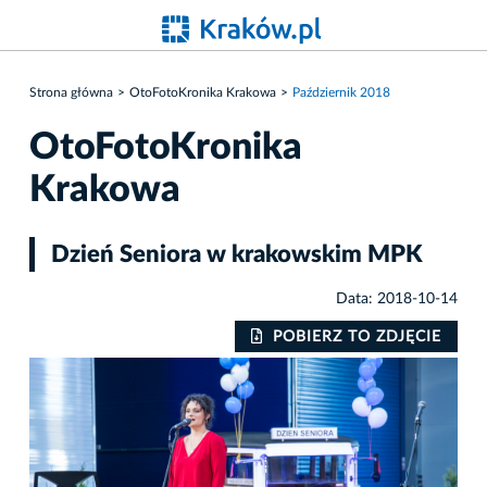
Strona główna
OtoFotoKronika Krakowa
Październik 2018
OtoFotoKronika
Krakowa
Dzień Seniora w krakowskim MPK
Data: 2018-10-14
IE
POBIERZ TO ZDJĘCIE