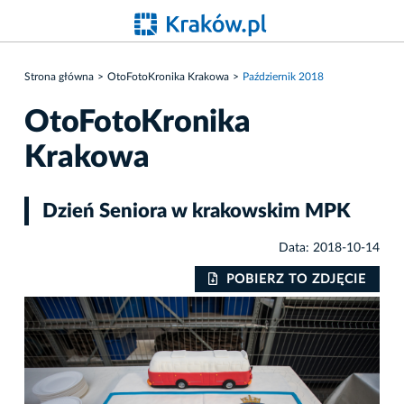
Strona główna
OtoFotoKronika Krakowa
Październik 2018
OtoFotoKronika
Krakowa
Dzień Seniora w krakowskim MPK
Data: 2018-10-14
IE
POBIERZ TO ZDJĘCIE