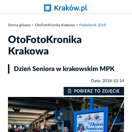
Strona główna
OtoFotoKronika Krakowa
Październik 2018
OtoFotoKronika
Krakowa
Dzień Seniora w krakowskim MPK
Data: 2018-10-14
IE
POBIERZ TO ZDJĘCIE