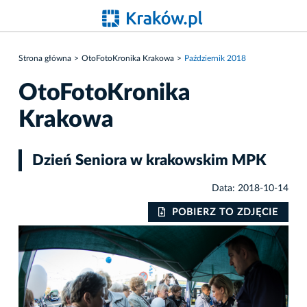
Strona główna
OtoFotoKronika Krakowa
Październik 2018
OtoFotoKronika
Krakowa
Dzień Seniora w krakowskim MPK
Data: 2018-10-14
IE
POBIERZ TO ZDJĘCIE