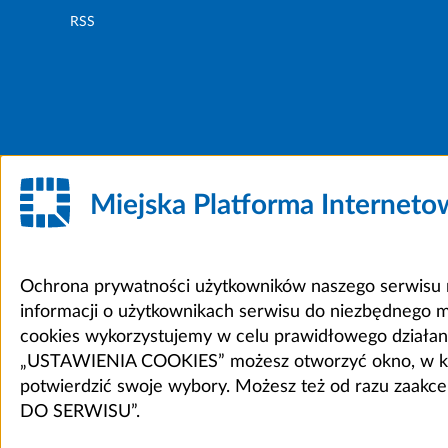
RSS
Miejska Platforma Internet
Ochrona prywatności użytkowników naszego serwisu m
informacji o użytkownikach serwisu do niezbędnego 
cookies wykorzystujemy w celu prawidłowego działania 
„USTAWIENIA COOKIES” możesz otworzyć okno, w który
potwierdzić swoje wybory. Możesz też od razu zaak
DO SERWISU”.