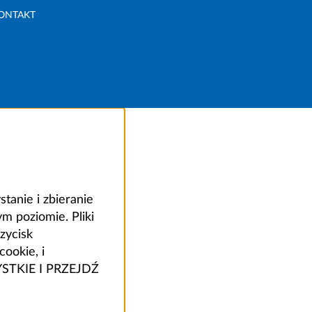
ONTAKT
anie i zbieranie
 poziomie. Pliki
zycisk
ookie, i
ZYSTKIE I PRZEJDŹ