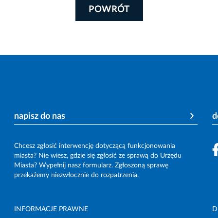
POWRÓT
napisz do nas
d
Chcesz zgłosić interwencję dotyczącą funkcjonowania
miasta? Nie wiesz, gdzie się zgłosić ze sprawą do Urzędu
Miasta? Wypełnij nasz formularz. Zgłoszoną sprawę
przekażemy niezwłocznie do rozpatrzenia.
INFORMACJE PRAWNE
D