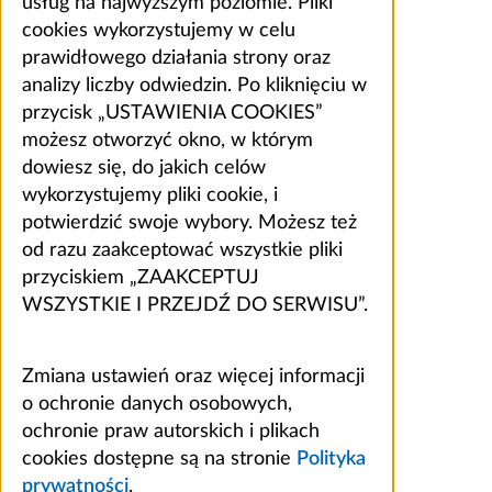
usług na najwyższym poziomie. Pliki
cookies wykorzystujemy w celu
prawidłowego działania strony oraz
analizy liczby odwiedzin. Po kliknięciu w
przycisk „USTAWIENIA COOKIES”
możesz otworzyć okno, w którym
dowiesz się, do jakich celów
wykorzystujemy pliki cookie, i
potwierdzić swoje wybory. Możesz też
od razu zaakceptować wszystkie pliki
przyciskiem „ZAAKCEPTUJ
WSZYSTKIE I PRZEJDŹ DO SERWISU”.
Zmiana ustawień oraz więcej informacji
o ochronie danych osobowych,
ochronie praw autorskich i plikach
cookies dostępne są na stronie
Polityka
prywatności
.