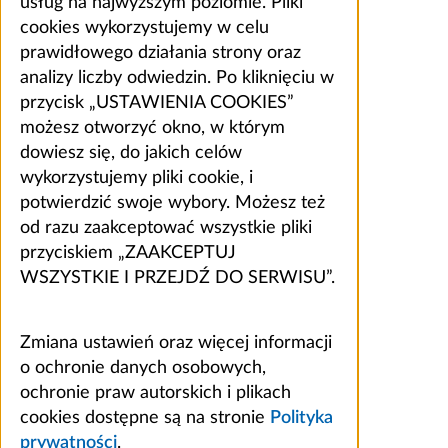
usług na najwyższym poziomie. Pliki
cookies wykorzystujemy w celu
prawidłowego działania strony oraz
analizy liczby odwiedzin. Po kliknięciu w
przycisk „USTAWIENIA COOKIES”
możesz otworzyć okno, w którym
dowiesz się, do jakich celów
wykorzystujemy pliki cookie, i
potwierdzić swoje wybory. Możesz też
od razu zaakceptować wszystkie pliki
przyciskiem „ZAAKCEPTUJ
WSZYSTKIE I PRZEJDŹ DO SERWISU”.
Zmiana ustawień oraz więcej informacji
o ochronie danych osobowych,
ochronie praw autorskich i plikach
cookies dostępne są na stronie
Polityka
prywatności
.