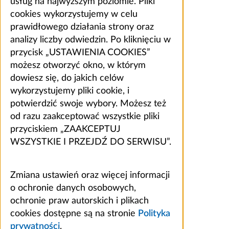
usług na najwyższym poziomie. Pliki
cookies wykorzystujemy w celu
prawidłowego działania strony oraz
analizy liczby odwiedzin. Po kliknięciu w
przycisk „USTAWIENIA COOKIES”
możesz otworzyć okno, w którym
dowiesz się, do jakich celów
wykorzystujemy pliki cookie, i
potwierdzić swoje wybory. Możesz też
od razu zaakceptować wszystkie pliki
przyciskiem „ZAAKCEPTUJ
WSZYSTKIE I PRZEJDŹ DO SERWISU”.
Zmiana ustawień oraz więcej informacji
o ochronie danych osobowych,
ochronie praw autorskich i plikach
cookies dostępne są na stronie
Polityka
prywatności
.