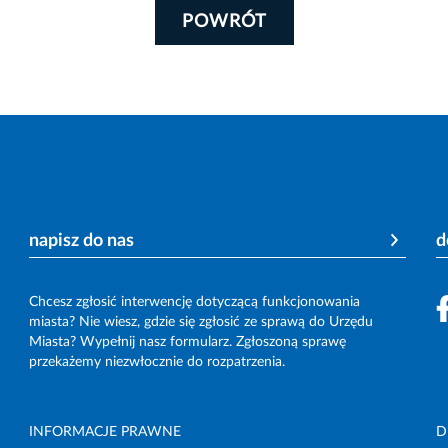
POWRÓT
napisz do nas
d
Chcesz zgłosić interwencję dotyczącą funkcjonowania
miasta? Nie wiesz, gdzie się zgłosić ze sprawą do Urzędu
Miasta? Wypełnij nasz formularz. Zgłoszoną sprawę
przekażemy niezwłocznie do rozpatrzenia.
INFORMACJE PRAWNE
D