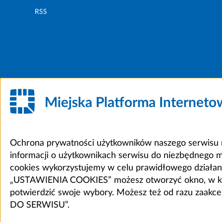
RSS
Miejska Platforma Internet
Ochrona prywatności użytkowników naszego serwisu m
informacji o użytkownikach serwisu do niezbędnego 
cookies wykorzystujemy w celu prawidłowego działania 
„USTAWIENIA COOKIES” możesz otworzyć okno, w który
potwierdzić swoje wybory. Możesz też od razu zaak
DO SERWISU”.