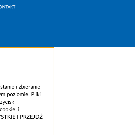
ONTAKT
anie i zbieranie
 poziomie. Pliki
zycisk
ookie, i
ZYSTKIE I PRZEJDŹ