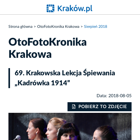
Strona główna
OtoFotoKronika Krakowa
Sierpień 2018
OtoFotoKronika
Krakowa
69. Krakowska Lekcja Śpiewania
„Kadrówka 1914”
Data: 2018-08-05
IE
POBIERZ TO ZDJĘCIE