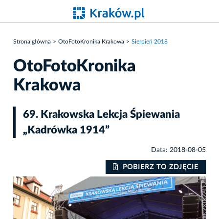
Strona główna
OtoFotoKronika Krakowa
Sierpień 2018
OtoFotoKronika
Krakowa
69. Krakowska Lekcja Śpiewania
„Kadrówka 1914”
Data: 2018-08-05
IE
POBIERZ TO ZDJĘCIE