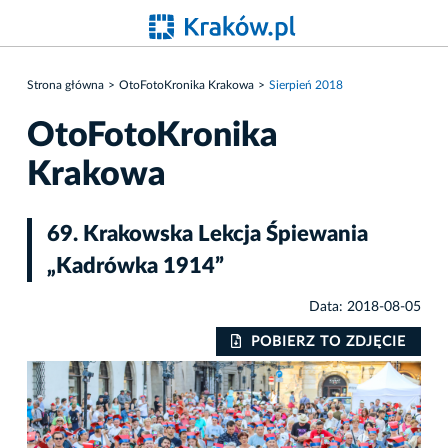
Strona główna
OtoFotoKronika Krakowa
Sierpień 2018
OtoFotoKronika
Krakowa
69. Krakowska Lekcja Śpiewania
„Kadrówka 1914”
Data: 2018-08-05
IE
POBIERZ TO ZDJĘCIE