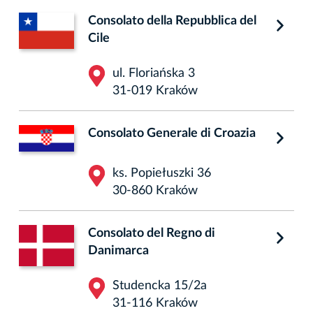
Consolato della Repubblica del
Cile
ul. Floriańska 3
31-019 Kraków
Consolato Generale di Croazia
ks. Popiełuszki 36
30-860 Kraków
Consolato del Regno di
Danimarca
Studencka 15/2a
31-116 Kraków