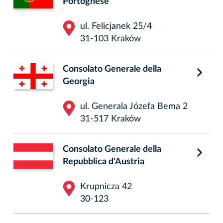
Portoghese
ul. Felicjanek 25/4
31-103 Kraków
Consolato Generale della
Georgia
ul. Generala Józefa Bema 2
31-517 Kraków
Consolato Generale della
Repubblica d'Austria
Krupnicza 42
30-123